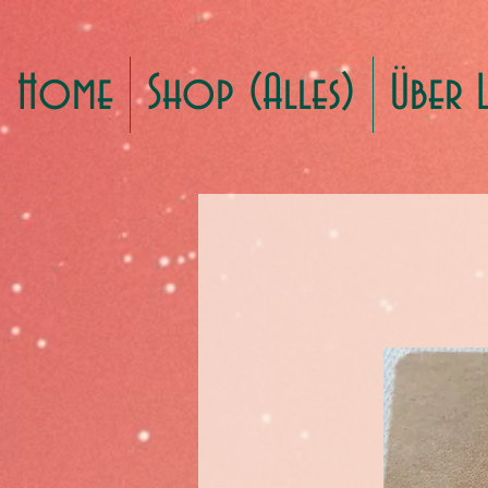
Home
Shop (Alles)
Über 