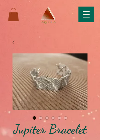
Jupiter Bracelet