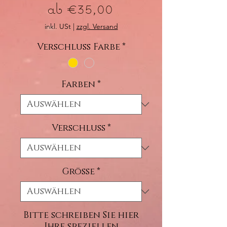
Sale-
ab
€35,00
Preis
inkl. USt
|
zzgl. Versand
Verschluss Farbe
*
Farben
*
Verschluss
*
Größe
*
Bitte schreiben Sie hier
Ihre speziellen