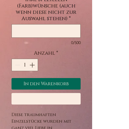
(Farb)wünsche (auch
wenn diese nicht zur
Auswahl stehen)
*
0/500
Anzahl
*
In den Warenkorb
Sofortkauf
Diese traumhaften
Einzelstücke wurden mit
ganz viel Liebe in