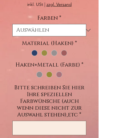
Preis
inkl. USt
|
zzgl. Versand
Farben
*
Material (Haken)
*
Haken+Metall (Farbe)
*
Bitte schreiben Sie hier
Ihre speziellen
Farbwünsche (auch
wenn diese nicht zur
Auswahl stehen),etc
*