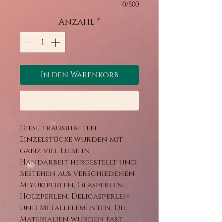
0/500
Anzahl
*
In den Warenkorb
Sofortkauf
Diese traumhaften
Einzelstücke wurden mit
ganz viel Liebe in
Handarbeit hergestellt und
bestehen aus verschiedenen
Miyukiperlen, Glasperlen,
Holzperlen, Delicasperlen
und Metallelementen. Die
Materialien wurden fast