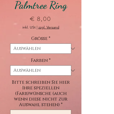
Palmtree Ring
Preis
€ 8,00
inkl. USt
|
zzgl. Versand
Größe
*
Farben
*
Bitte schreiben Sie hier
Ihre speziellen
(Farb)wünsche (auch
wenn diese nicht zur
Auswahl stehen)
*