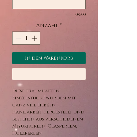
0/500
Anzahl
*
In den Warenkorb
Sofortkauf
Diese traumhaften
Einzelstücke wurden mit
ganz viel Liebe in
Handarbeit hergestellt und
bestehen aus verschiedenen
Miyukiperlen, Glasperlen,
Holzperlen