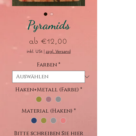
Pyramids
Sale-
ab
€12,00
Preis
inkl. USt
|
zzgl. Versand
Farben
*
Haken+Metall (Farbe)
*
Material (Haken)
*
Bitte schreiben Sie hier