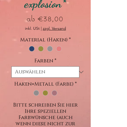
explosion*
Sale-
ab
€38,00
Preis
inkl. USt
|
zzgl. Versand
Material (Haken)
*
Farben
*
Haken+Metall (Farbe)
*
Bitte schreiben Sie hier
Ihre speziellen
Farbwünsche (auch
wenn diese nicht zur