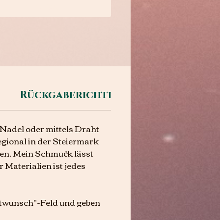
Sofortkauf
Rückgaberichtlinien
Nadel oder mittels Draht
egional in der Steiermark
en. Mein Schmuck lässt
 Materialien ist jedes
extwunsch"-Feld und geben