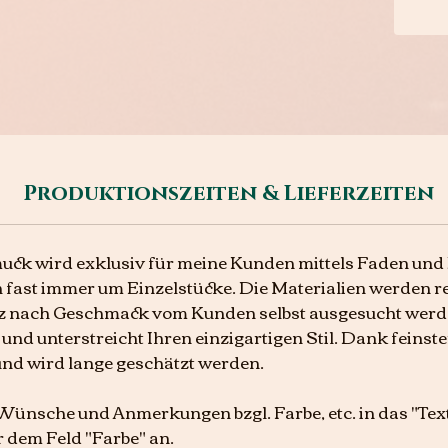
Produktionszeiten & Lieferzeiten
ck wird exklusiv für meine Kunden mittels Faden und 
h fast immer um Einzelstücke. Die Materialien werden r
z nach Geschmack vom Kunden selbst ausgesucht werd
und unterstreicht Ihren einzigartigen Stil. Dank feinster
und wird lange geschätzt werden.
e Wünsche und Anmerkungen bzgl. Farbe, etc. in das "T
r dem Feld "Farbe" an.