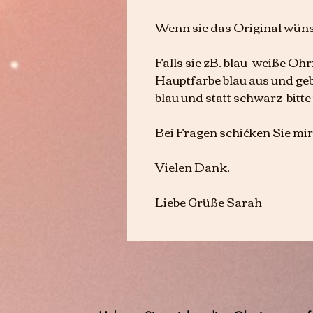
Wenn sie das Original wüns
Falls sie zB. blau-weiße Oh
Hauptfarbe blau aus und gebe
blau und statt schwarz bitte
Bei Fragen schicken Sie mir
Vielen Dank.
Liebe Grüße Sarah