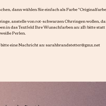
chen, dann wählen Sie einfach als Farbe "Originalfarbe
rringe, anstelle von rot-schwarzen Ohrringen wollen, d
n in das Textfeld Ihre Wunschfarben an: zB: bitte statt
 weiße Perlen.
 bitte eine Nachricht an: sarahbrandstetter@gmx.net