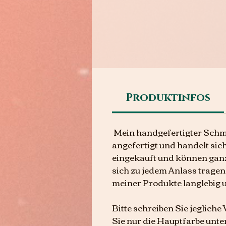
Produktinfos
Mein handgefertigter Schmu
angefertigt und handelt sic
eingekauft und können gan
sich zu jedem Anlass tragen 
meiner Produkte langlebig 
Bitte schreiben Sie jeglich
Sie nur die Hauptfarbe unte