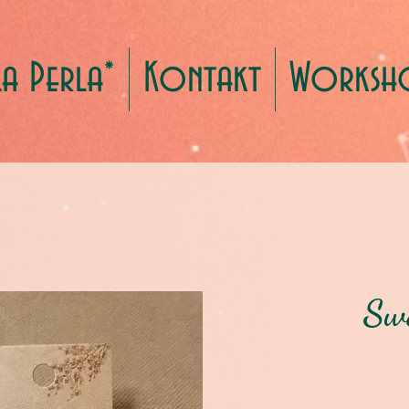
La Perla*
Kontakt
Worksh
Sw