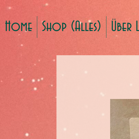
Home
Shop (Alles)
Über 